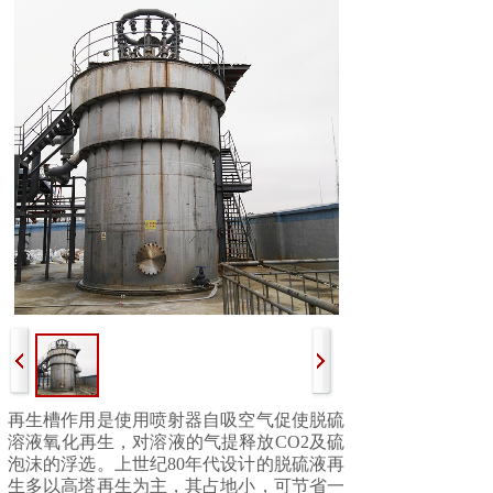
再生槽作用是使用喷射器自吸空气促使脱硫
溶液氧化再生，对溶液的气提释放
CO2及硫
泡沫的浮选。上世纪80年代设计的脱硫液再
生多以高塔再生为主，其占地小，可节省一